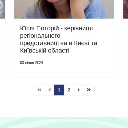
Юлія Поторій - керівниця
регіонального
представництва в Києві та
Київській області
03 січня 2024
1
2