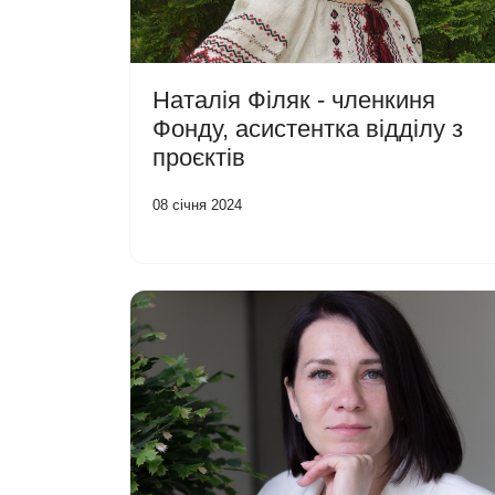
Наталія Філяк - членкиня
Фонду, асистентка відділу з
проєктів
08 січня 2024