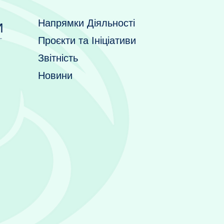
Напрямки Діяльності
И
Проєкти та Ініціативи
Звітність
Новини