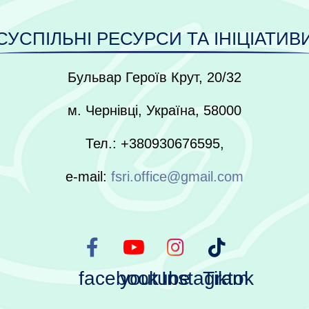
СУСПІЛЬНІ РЕСУРСИ ТА ІНІЦІАТИВ
Бульвар Героїв Крут, 20/32
м. Чернівці, Україна, 58000
Тел.: +380930676595,
e-mail:
fsri.office@gmail.com
facebook
youtube
Instagram
Tiktok