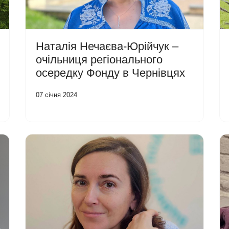
Наталія Нечаєва-Юрійчук –
очільниця регіонального
осередку Фонду в Чернівцях
07 січня 2024