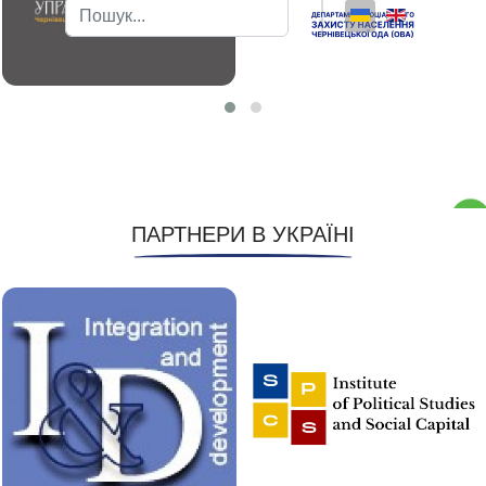
Пошук
Type 2 or more characters for results.
ПАРТНЕРИ В УКРАЇНІ
Пі