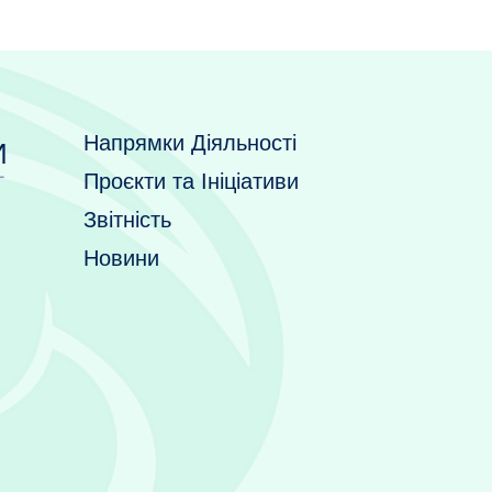
Напрямки Діяльності
И
Проєкти та Ініціативи
Звітність
Новини