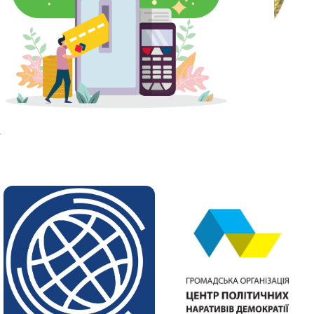
дтримати фонд