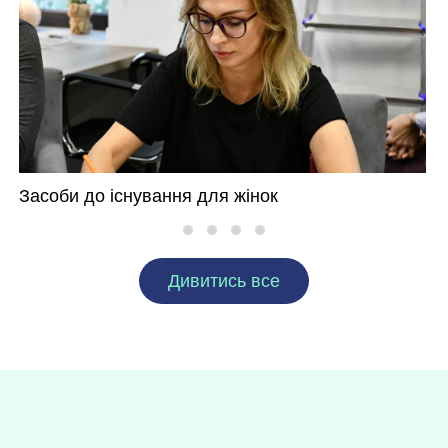
Засоби до існування для жінок
Дивитись все