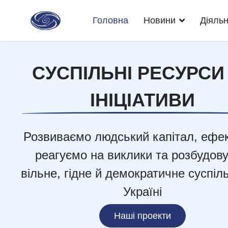
Головна
Новини
Діяльн
СУСПІЛЬНІ РЕСУРСИ
ІНІЦІАТИВИ
Розвиваємо людський капітал, ефе
реагуємо на виклики та розбудов
вільне, гідне й демократичне суспіл
Україні
Наші проекти