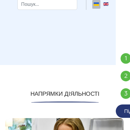
Пошук
Type 2 or more characters for results.
НАПРЯМКИ ДІЯЛЬНОСТІ
Пі