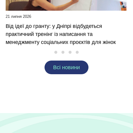
21 липня 2026
Від ідеї до гранту: у Дніпрі відбудеться
практичний тренінг із написання та
менеджменту соціальних проєктів для жінок
Всі новини