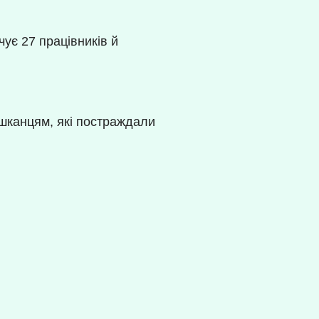
ує 27 працівників й
шканцям, які постраждали