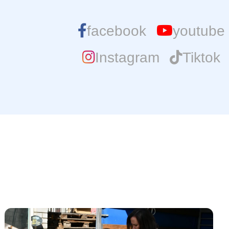
facebook
youtube
Instagram
Tiktok