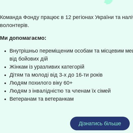
Команда Фонду працює в 12 регіонах України та наліч
волонтерів.
Ми допомагаємо:
Внутрішньо переміщеним особам та місцевим ме
від бойових дій
Жінкам із уразливих категорій
Дітям та молоді від 3-х до 16-ти років
Людям похилого віку 60+
Людям з інвалідністю та членам їх сімей
Ветеранам та ветеранкам
Дізнатись більше