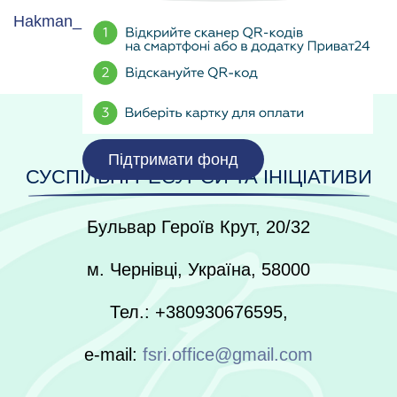
Hakman_Buk_Praha3_1.doc
Підтримати фонд
СУСПІЛЬНІ РЕСУРСИ ТА ІНІЦІАТИВИ
Бульвар Героїв Крут, 20/32
м. Чернівці, Україна, 58000
Тел.: +380930676595,
e-mail:
fsri.office@gmail.com