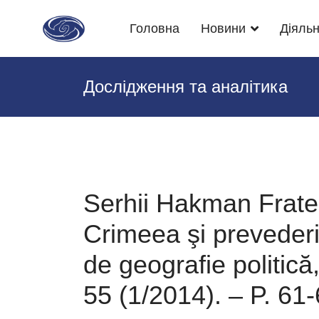
Головна
Новини
Діяльн
Дослідження та аналітика
Serhii Hakman Fratel
Crimeea şi prevederil
de geografie politică,
55 (1/2014). – P. 61-