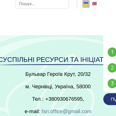
Пошук
Type 2 or more characters for results.
СУСПІЛЬНІ РЕСУРСИ ТА ІНІЦІАТИВ
Бульвар Героїв Крут, 20/32
м. Чернівці, Україна, 58000
Тел.: +380930676595,
Пі
e-mail:
fsri.office@gmail.com