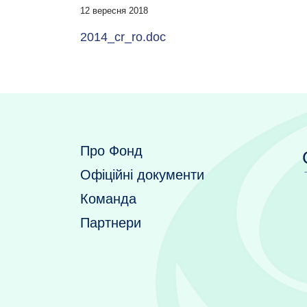
12 вересня 2018
2014_cr_ro.doc
Про Фонд
Офіційні документи
Команда
Партнери