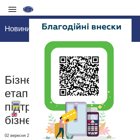
Новини
Бізнес-школа триває —
етап менторської
підтримки та підготовки
бізнес-планів
02 вересня 2025