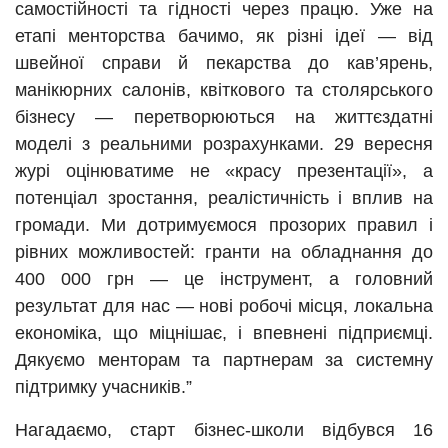
самостійності та гідності через працю. Уже на
етапі менторства бачимо, як різні ідеї — від
швейної справи й пекарства до кав’ярень,
манікюрних салонів, квіткового та столярського
бізнесу — перетворюються на життєздатні
моделі з реальними розрахунками. 29 вересня
журі оцінюватиме не «красу презентації», а
потенціал зростання, реалістичність і вплив на
громади. Ми дотримуємося прозорих правил і
рівних можливостей: гранти на обладнання до
400 000 грн — це інструмент, а головний
результат для нас — нові робочі місця, локальна
економіка, що міцнішає, і впевнені підприємці.
Дякуємо менторам та партнерам за системну
підтримку учасників.”
Нагадаємо, старт бізнес-школи відбувся 16