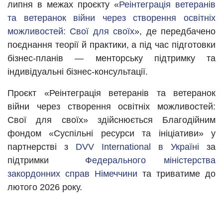
липня в межах проєкту «
Реінтеграція ветеранів
та ветеранок війни через створення освітніх
можливостей: Свої для своїх
», де передбачено
поєднання теорії й практики, а під час підготовки
бізнес-планів — менторську підтримку та
індивідуальні бізнес-консультації.
Проєкт «Реінтеграція ветеранів та ветеранок
війни через створення освітніх можливостей:
Свої для своїх» здійснюється Благодійним
фондом «Суспільні ресурси та ініціативи» у
партнерстві з
DVV International в Україні
за
підтримки
Федерального міністерства
закордонних справ Німеччини
та триватиме до
лютого 2026 року.