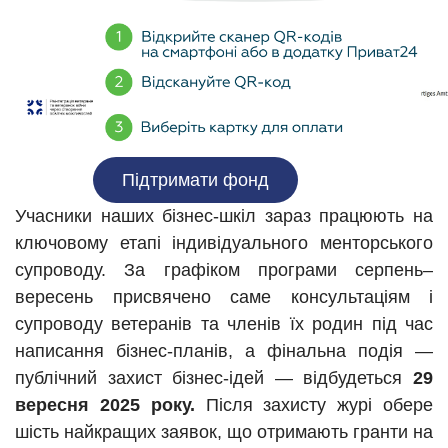
Підтримати фонд
Учасники наших бізнес-шкіл зараз працюють на
ключовому етапі індивідуального менторського
супроводу. За графіком програми серпень–
вересень присвячено саме консультаціям і
супроводу ветеранів та членів їх родин під час
написання бізнес-планів, а фінальна подія —
публічний захист бізнес-ідей — відбудеться
29
вересня 2025 року.
Після захисту журі обере
шість найкращих заявок, що отримають гранти на