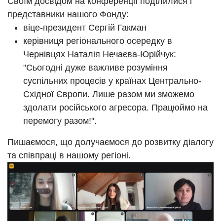
Своїм досвідом на конференції поділилися і
представники нашого Фонду:
віце-президент Сергій Гакман
керівниця регіонального осередку в
Чернівцях Наталія Нечаєва-Юрійчук:
"Сьогодні дуже важливе розуміння
суспільних процесів у країнах Центрально-
Східної Європи. Лише разом ми зможемо
здолати російського агресора. Працюймо на
перемогу разом!".
Пишаємося, що долучаємося до розвитку діалогу
та співпраці в нашому регіоні.