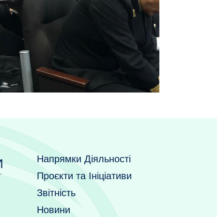
Напрямки Діяльності
И
Проєкти та Ініціативи
Звітність
Новини